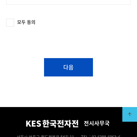
방법을 통하여 해당 서비스를 거절할 수 있습니다.
전시회 현장에서는 현장 스케치 사진 및 영상이
모두 동의
촬영되며, 이는 전시회 홍보/마케팅 자료로 활용될 수
있습니다. 마케팅 활용에 대하여 이용자는 KEA측에
사전/사후 언제라도 활용 철회를 요구할 수 있습니다.
(2) 개인정보 수집방법
개인정보를 수집하는 경우에는 반드시 사전에
다음
이용자에게 해당 사실을 알리고 동의를 구하고 있으며,
아래와 같은 방법을 통해 개인정보를 수집합니다.
• 사전/현장 등록 등 전시회 참관 등록 과정에서
이용자가 개인정보 수집에 대해 동의를 하고 직접
정보를 입력하는 경우
• 전시회 참관 시 현장에서 촬영되는 현장스케치 사진 및
영상에 촬영되는 경우
• 제휴 서비스 또는 단체 등으로부터 개인정보를
전시사무국
제공받은 경우
• 온 · 오프라인에서 진행되는 이벤트/행사 등 참여
서울시 마포구 월드컵북로 54길 11
TEL : 02-6388-6063~6