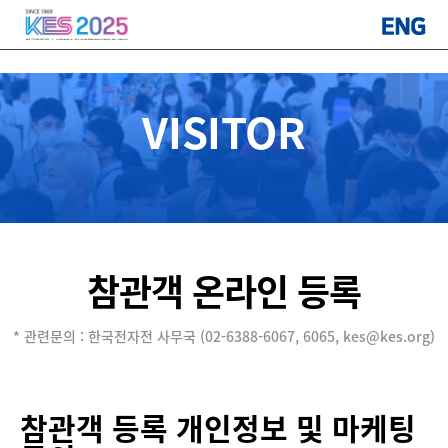
d
VISITOR
참관객 온라인 등록
* 관련문의 : 한국전자전 사무국 (02-6388-6067, 6065, kes@kes.org)
참관객 등록 개인정보 및 마케팅